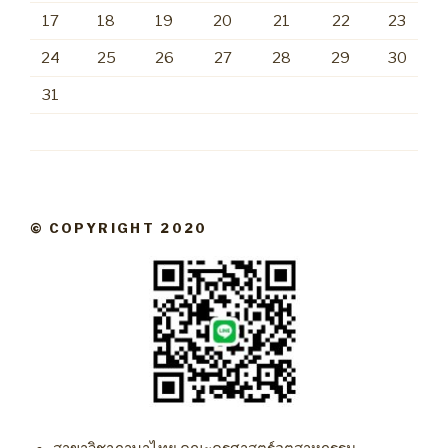
17
18
19
20
21
22
23
24
25
26
27
28
29
30
31
© COPYRIGHT 2020