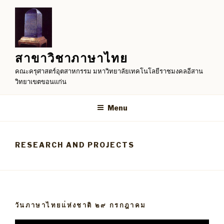
Skip
to
content
สาขาวิชาภาษาไทย
คณะครุศาสตร์อุตสาหกรรม มหาวิทยาลัยเทคโนโลยีราชมงคลอีสาน
วิทยาเขตขอนแก่น
Menu
RESEARCH AND PROJECTS
วันภาษาไทยแ่ห่งชาติ ๒๙ กรกฎาคม