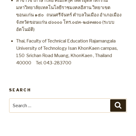
สาขาวิชาภาษาไทย คณะครุศาสตร์อุตสาหกรรม
มหาวิทยาลัยเทคโนโลยีราชมงคลอีสาน วิทยาเขต
ขอนแก่น ๑๕๐ ถนนศรีจันทร์ ตำบลในเมือง อำเภอเมือง
จังหวัดขอนแก่น ๔๐๐๐๐ โทร.๐๔๓-๒๘๓๗๐๐ (ระบบ
อัตโนมัติ)
Thai, Faculty of Technical Education Rajamangala
University of Technology Isan KhonKaen campas,
150 Srichan Road Muang, KhonKaen , Thailand
40000 Tel. 043-283700
SEARCH
Search
Searc
for: