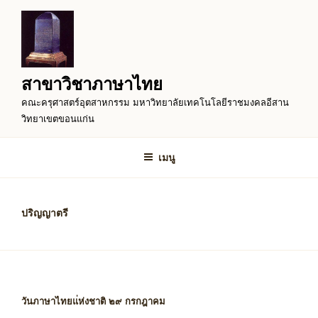
ข้าม
ไป
ยัง
บทความ
สาขาวิชาภาษาไทย
คณะครุศาสตร์อุตสาหกรรม มหาวิทยาลัยเทคโนโลยีราชมงคลอีสาน
วิทยาเขตขอนแก่น
เมนู
ปริญญาตรี
วันภาษาไทยแ่ห่งชาติ ๒๙ กรกฎาคม