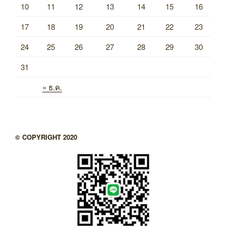
10
11
12
13
14
15
16
17
18
19
20
21
22
23
24
25
26
27
28
29
30
31
« ธ.ค.
© COPYRIGHT 2020