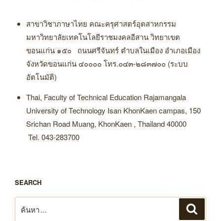
สาขาวิชาภาษาไทย คณะครุศาสตร์อุตสาหกรรม
มหาวิทยาลัยเทคโนโลยีราชมงคลอีสาน วิทยาเขต
ขอนแก่น ๑๕๐ ถนนศรีจันทร์ ตำบลในเมือง อำเภอเมือง
จังหวัดขอนแก่น ๔๐๐๐๐ โทร.๐๔๓-๒๘๓๗๐๐ (ระบบ
อัตโนมัติ)
Thai, Faculty of Technical Education Rajamangala
University of Technology Isan KhonKaen campas, 150
Srichan Road Muang, KhonKaen , Thailand 40000
Tel. 043-283700
SEARCH
ค้นหา:
ค้นหา