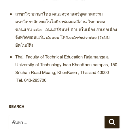
สาขาวิชาภาษาไทย คณะครุศาสตร์อุตสาหกรรม
มหาวิทยาลัยเทคโนโลยีราชมงคลอีสาน วิทยาเขต
ขอนแก่น ๑๕๐ ถนนศรีจันทร์ ตำบลในเมือง อำเภอเมือง
จังหวัดขอนแก่น ๔๐๐๐๐ โทร.๐๔๓-๒๘๓๗๐๐ (ระบบ
อัตโนมัติ)
Thai, Faculty of Technical Education Rajamangala
University of Technology Isan KhonKaen campas, 150
Srichan Road Muang, KhonKaen , Thailand 40000
Tel. 043-283700
SEARCH
ค้นหา:
ค้นหา