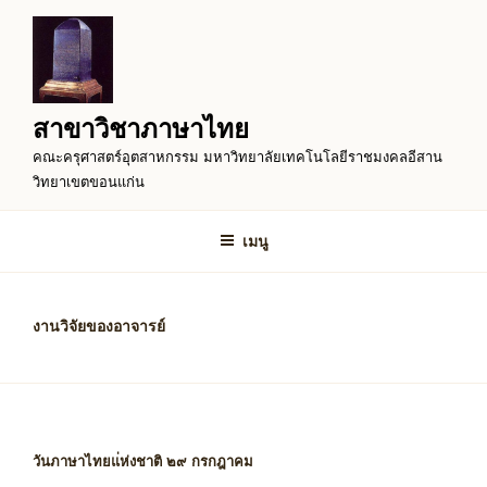
ข้าม
ไป
ยัง
บทความ
สาขาวิชาภาษาไทย
คณะครุศาสตร์อุตสาหกรรม มหาวิทยาลัยเทคโนโลยีราชมงคลอีสาน
วิทยาเขตขอนแก่น
เมนู
งานวิจัยของอาจารย์
วันภาษาไทยแ่ห่งชาติ ๒๙ กรกฎาคม