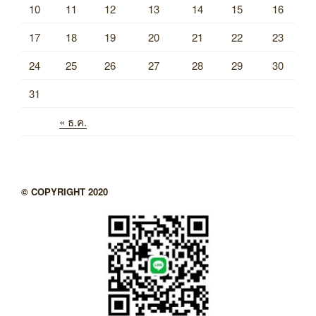
10
11
12
13
14
15
16
17
18
19
20
21
22
23
24
25
26
27
28
29
30
31
« ธ.ค.
© COPYRIGHT 2020