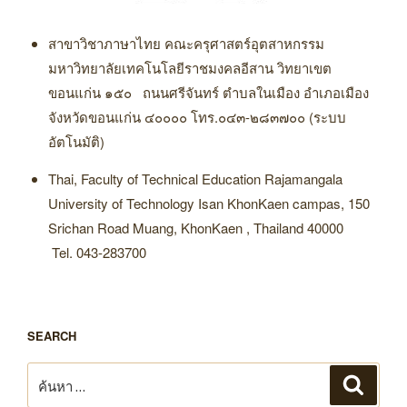
สาขาวิชาภาษาไทย คณะครุศาสตร์อุตสาหกรรม
มหาวิทยาลัยเทคโนโลยีราชมงคลอีสาน วิทยาเขต
ขอนแก่น ๑๕๐ ถนนศรีจันทร์ ตำบลในเมือง อำเภอเมือง
จังหวัดขอนแก่น ๔๐๐๐๐ โทร.๐๔๓-๒๘๓๗๐๐ (ระบบ
อัตโนมัติ)
Thai, Faculty of Technical Education Rajamangala
University of Technology Isan KhonKaen campas, 150
Srichan Road Muang, KhonKaen , Thailand 40000
Tel. 043-283700
SEARCH
ค้นหา:
ค้นหา