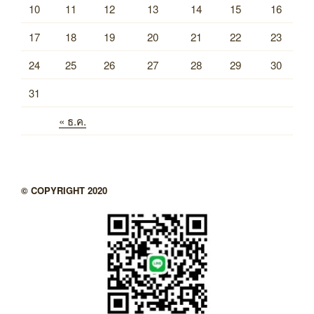
10
11
12
13
14
15
16
17
18
19
20
21
22
23
24
25
26
27
28
29
30
31
« ธ.ค.
© COPYRIGHT 2020