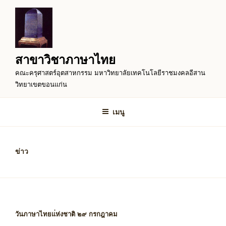
ข้าม
ไป
ยัง
บทความ
สาขาวิชาภาษาไทย
คณะครุศาสตร์อุตสาหกรรม มหาวิทยาลัยเทคโนโลยีราชมงคลอีสาน
วิทยาเขตขอนแก่น
เมนู
ข่าว
วันภาษาไทยแ่ห่งชาติ ๒๙ กรกฎาคม