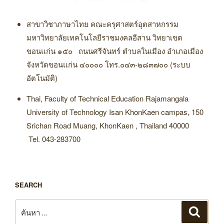
สาขาวิชาภาษาไทย คณะครุศาสตร์อุตสาหกรรม
มหาวิทยาลัยเทคโนโลยีราชมงคลอีสาน วิทยาเขต
ขอนแก่น ๑๕๐ ถนนศรีจันทร์ ตำบลในเมือง อำเภอเมือง
จังหวัดขอนแก่น ๔๐๐๐๐ โทร.๐๔๓-๒๘๓๗๐๐ (ระบบ
อัตโนมัติ)
Thai, Faculty of Technical Education Rajamangala
University of Technology Isan KhonKaen campas, 150
Srichan Road Muang, KhonKaen , Thailand 40000
Tel. 043-283700
SEARCH
ค้นหา:
ค้นหา