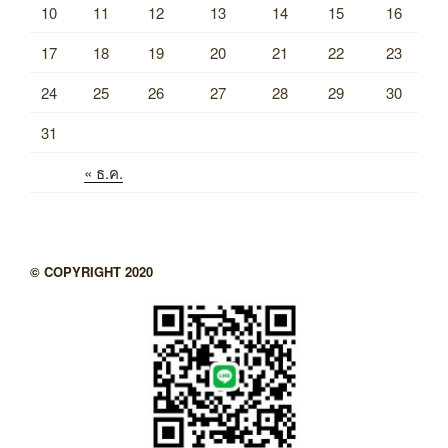
10
11
12
13
14
15
16
17
18
19
20
21
22
23
24
25
26
27
28
29
30
31
« ธ.ค.
© COPYRIGHT 2020