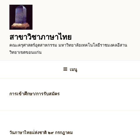
ข้าม
ไป
ยัง
บทความ
สาขาวิชาภาษาไทย
คณะครุศาสตร์อุตสาหกรรม มหาวิทยาลัยเทคโนโลยีราชมงคลอีสาน
วิทยาเขตขอนแก่น
เมนู
การเข้าศึกษา/การรับสมัคร
วันภาษาไทยแ่ห่งชาติ ๒๙ กรกฎาคม